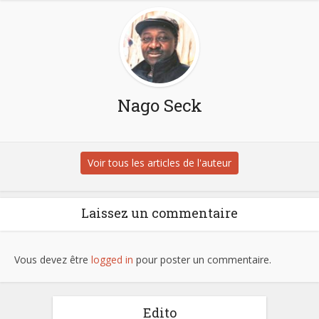
Nago Seck
Voir tous les articles de l'auteur
Laissez un commentaire
Vous devez être
logged in
pour poster un commentaire.
Edito