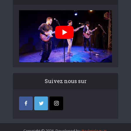
Suivez nous sur
Copyright © 2026. Developed by
iItechnology.in
.