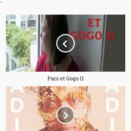
"
Pars et Gogo II