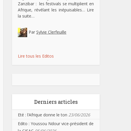
Zanzibar : les festivals se multiplient en
Afrique, révélant les inépuisables…
Lire
la suite…
Par
Sylvie Clerfeuille
Lire tous les Editos
Derniers articles
Eté : l’Afrique donne le ton
23/06/2026
Edito : Youssou Ndour vice-président de
la CISAC
05/06/2026