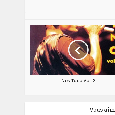
"
"
Nós Tudo Vol. 2
Vous aime