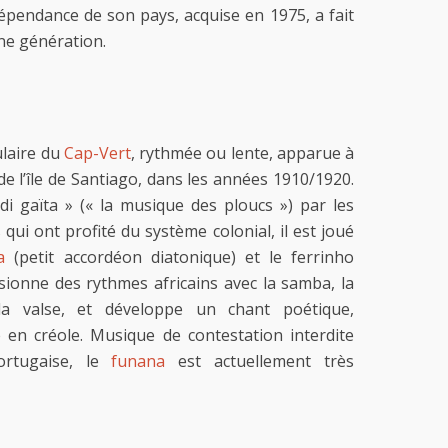
dépendance de son pays, acquise en 1975, a fait
ne génération.
laire du
Cap-Vert
, rythmée ou lente, apparue à
de l’île de Santiago, dans les années 1910/1920.
i gaïta » (« la musique des ploucs ») par les
qui ont profité du système colonial, il est joué
a
(petit accordéon diatonique) et le ferrinho
ionne des rythmes africains avec la samba, la
a valse, et développe un chant poétique,
 en créole. Musique de contestation interdite
portugaise, le
funana
est actuellement très