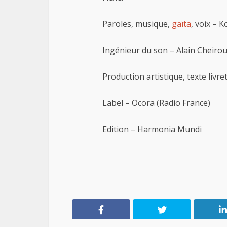
Paroles, musique,
gaïta
, voix – 
Ingénieur du son – Alain Cheiro
Production artistique, texte livr
Label – Ocora (Radio France)
Edition – Harmonia Mundi