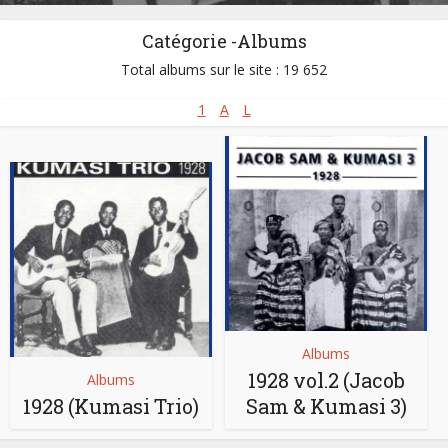
Catégorie -Albums
Total albums sur le site : 19 652
1
A
L
Albums
1928 vol.2 (Jacob
Albums
1928 (Kumasi Trio)
Sam & Kumasi 3)