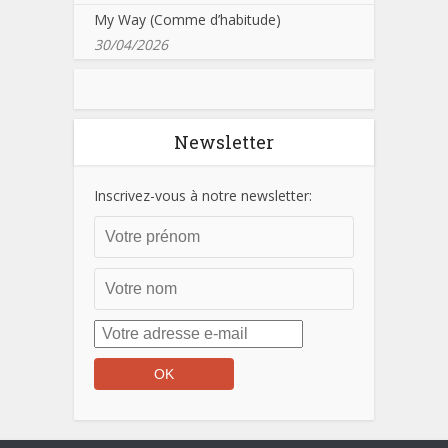
My Way (Comme d’habitude)
30/04/2026
Newsletter
Inscrivez-vous à notre newsletter: