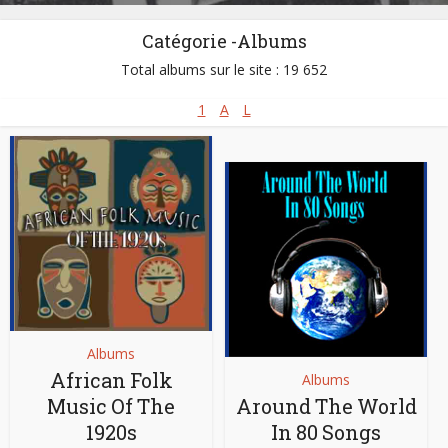
Catégorie -Albums
Total albums sur le site : 19 652
1
A
L
Albums
African Folk
Albums
Music Of The
Around The World
1920s
In 80 Songs