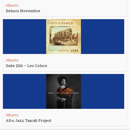
Albums
Dehors Novembre
Albums
Suite 2116 – Les Colocs
Albums
Afro Jazz Taarab Project