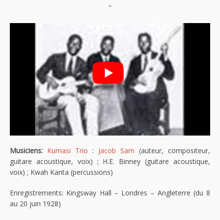
"
Musiciens:
Kumasi Trio
:
Jacob Sam
(auteur, compositeur,
guitare acoustique, voix) ; H.E. Binney (guitare acoustique,
voix) ; Kwah Kanta (percussions)
Enregistrements: Kingsway Hall – Londres – Angleterre (du 8
au 20 juin 1928)