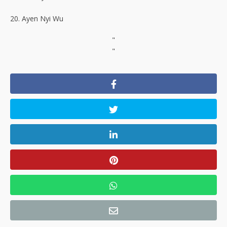
20. Ayen Nyi Wu
"
"