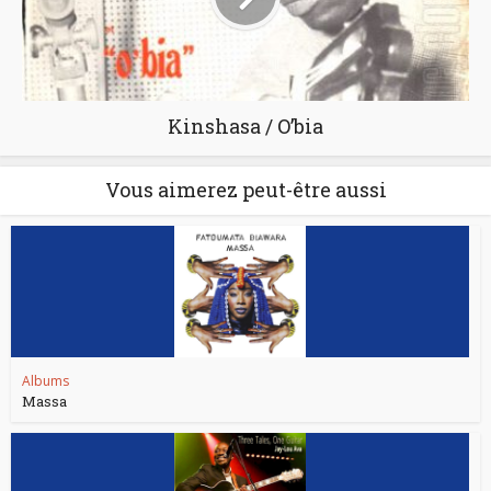
Kinshasa / O’bia
Vous aimerez peut-être aussi
Albums
Massa