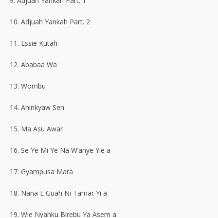
9. Adjuah Yankah Part. 1
10. Adjuah Yankah Part. 2
11. Essie Kutah
12. Ababaa Wa
13. Wombu
14. Ahinkyaw Sen
15. Ma Asu Awar
16. Se Ye Mi Ye Na W’anye Yie a
17. Gyampusa Mara
18. Nana E Guah Ni Tamar Yi a
19. Wie Nyanku Birebu Ya Asem a