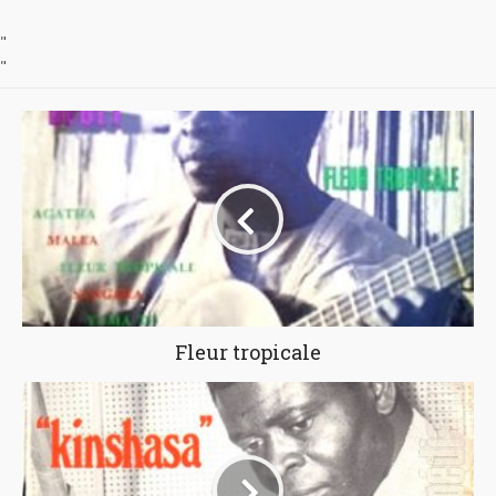
"
"
Fleur tropicale