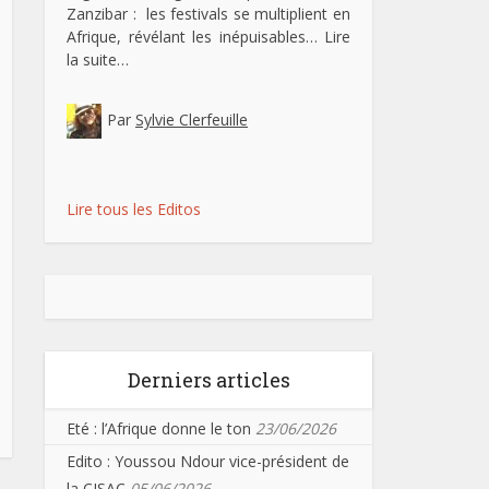
Zanzibar : les festivals se multiplient en
Afrique, révélant les inépuisables…
Lire
la suite…
Par
Sylvie Clerfeuille
Lire tous les Editos
Derniers articles
Eté : l’Afrique donne le ton
23/06/2026
Edito : Youssou Ndour vice-président de
la CISAC
05/06/2026