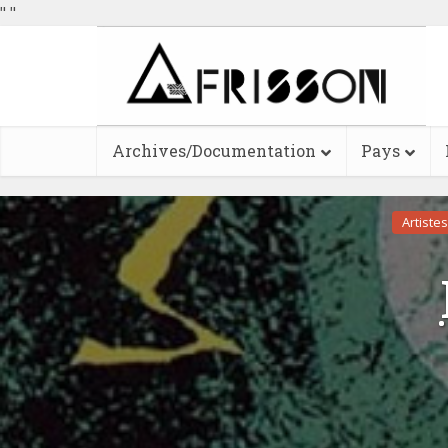
"
"
Archives/Documentation
Pays
Artistes