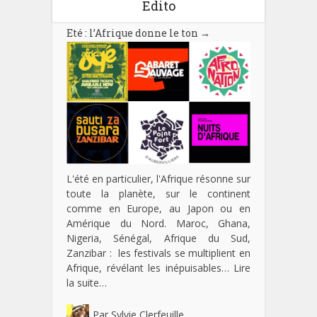
Edito
Eté : l’Afrique donne le ton
→
L'été en particulier, l'Afrique résonne sur
toute la planète, sur le continent
comme en Europe, au Japon ou en
Amérique du Nord. Maroc, Ghana,
Nigeria, Sénégal, Afrique du Sud,
Zanzibar : les festivals se multiplient en
Afrique, révélant les inépuisables…
Lire
la suite…
Par
Sylvie Clerfeuille