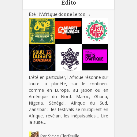
Edito
Eté : l’Afrique donne le ton
→
L'été en particulier, l'Afrique résonne sur
toute la planète, sur le continent
comme en Europe, au Japon ou en
Amérique du Nord. Maroc, Ghana,
Nigeria, Sénégal, Afrique du Sud,
Zanzibar : les festivals se multiplient en
Afrique, révélant les inépuisables…
Lire
la suite…
Par
Sylvie Clerfeuille