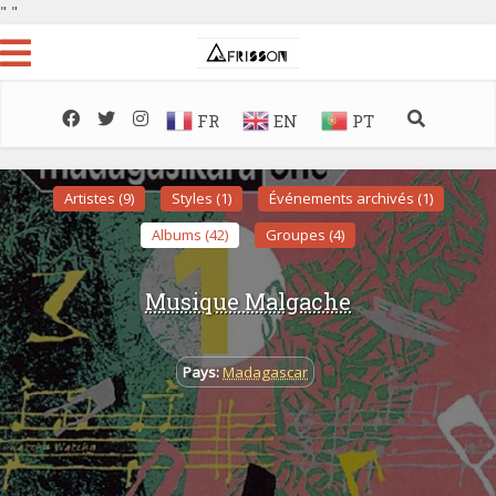
"
"
FR
EN
PT
Artistes (9)
Styles (1)
Événements archivés (1)
Albums (42)
Groupes (4)
Musique Malgache
Pays:
Madagascar