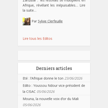
Zanzibar : les festivals se multiplient en
Afrique, révélant les inépuisables…
Lire
la suite…
Par
Sylvie Clerfeuille
Lire tous les Editos
Derniers articles
Eté : l’Afrique donne le ton
23/06/2026
Edito : Youssou Ndour vice-président de
la CISAC
05/06/2026
Mouna, la nouvelle voix d’or du Mali
05/06/2026