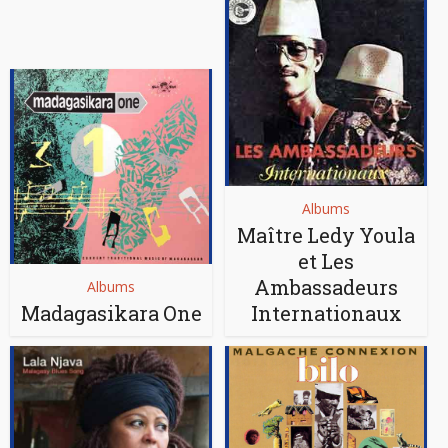
Albums
Maître Ledy Youla
et Les
Ambassadeurs
Albums
Madagasikara One
Internationaux