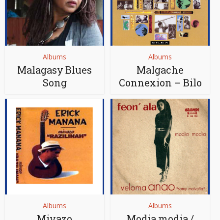
Albums
Albums
Malagasy Blues
Malgache
Song
Connexion – Bilo
Albums
Albums
Mivazo
Modia modia /