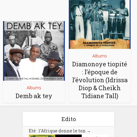
Albums
Diamonoye tiopité
: l’époque de
l’évolution (Idrissa
Diop & Cheikh
Albums
Demb ak tey
Tidiane Tall)
Edito
Eté : l’Afrique donne le ton
→