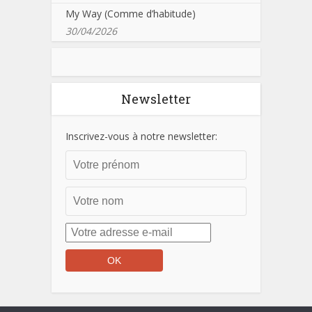
My Way (Comme d’habitude)
30/04/2026
Newsletter
Inscrivez-vous à notre newsletter: