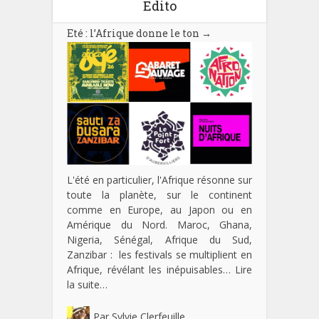
Edito
Eté : l’Afrique donne le ton
→
L'été en particulier, l'Afrique résonne sur
toute la planète, sur le continent
comme en Europe, au Japon ou en
Amérique du Nord. Maroc, Ghana,
Nigeria, Sénégal, Afrique du Sud,
Zanzibar : les festivals se multiplient en
Afrique, révélant les inépuisables…
Lire
la suite…
Par
Sylvie Clerfeuille