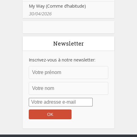
My Way (Comme d’habitude)
30/04/2026
Newsletter
Inscrivez-vous à notre newsletter: