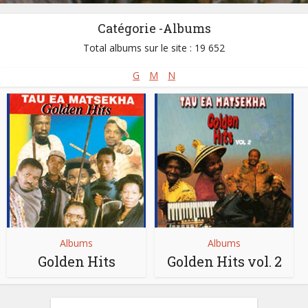
Catégorie -Albums
Total albums sur le site : 19 652
G
M
N
Albums
Albums
Golden Hits
Golden Hits vol. 2