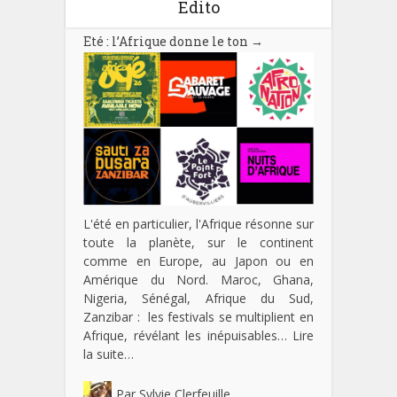
Edito
Eté : l’Afrique donne le ton
→
L'été en particulier, l'Afrique résonne sur
toute la planète, sur le continent
comme en Europe, au Japon ou en
Amérique du Nord. Maroc, Ghana,
Nigeria, Sénégal, Afrique du Sud,
Zanzibar : les festivals se multiplient en
Afrique, révélant les inépuisables…
Lire
la suite…
Par
Sylvie Clerfeuille