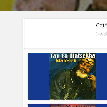
Cat
Total a