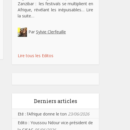
Zanzibar : les festivals se multiplient en
Afrique, révélant les inépuisables…
Lire
la suite…
Par
Sylvie Clerfeuille
Lire tous les Editos
Derniers articles
Eté : l’Afrique donne le ton
23/06/2026
Edito : Youssou Ndour vice-président de
la CISAC
05/06/2026