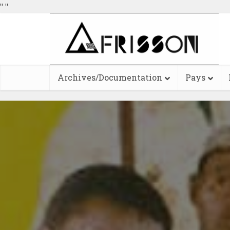
"
"
Archives/Documentation
Pays