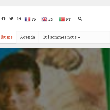
FR
EN
PT
lbums
Agenda
Qui sommes nous