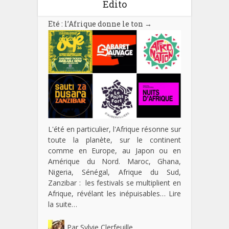
Edito
Eté : l’Afrique donne le ton
→
L'été en particulier, l'Afrique résonne sur
toute la planète, sur le continent
comme en Europe, au Japon ou en
Amérique du Nord. Maroc, Ghana,
Nigeria, Sénégal, Afrique du Sud,
Zanzibar : les festivals se multiplient en
Afrique, révélant les inépuisables…
Lire
la suite…
Par
Sylvie Clerfeuille