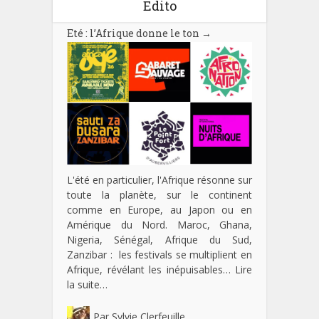
Edito
Eté : l’Afrique donne le ton
→
L'été en particulier, l'Afrique résonne sur
toute la planète, sur le continent
comme en Europe, au Japon ou en
Amérique du Nord. Maroc, Ghana,
Nigeria, Sénégal, Afrique du Sud,
Zanzibar : les festivals se multiplient en
Afrique, révélant les inépuisables…
Lire
la suite…
Par
Sylvie Clerfeuille