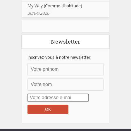
My Way (Comme d’habitude)
30/04/2026
Newsletter
Inscrivez-vous à notre newsletter: