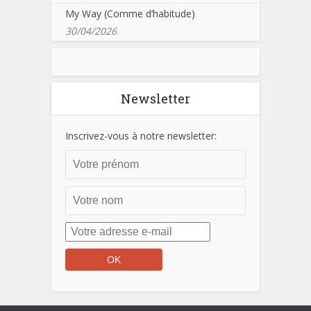
My Way (Comme d’habitude)
30/04/2026
Newsletter
Inscrivez-vous à notre newsletter: