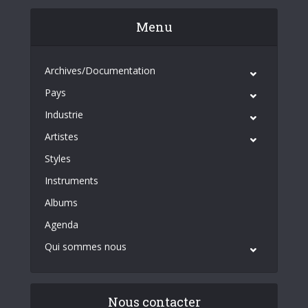
Menu
Archives/Documentation
Pays
Industrie
Artistes
Styles
Instruments
Albums
Agenda
Qui sommes nous
Nous contacter