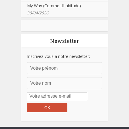
My Way (Comme d’habitude)
30/04/2026
Newsletter
Inscrivez-vous à notre newsletter: