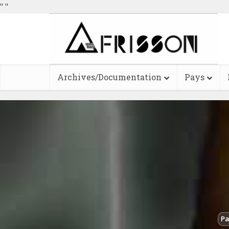
"
"
Archives/Documentation
Pays
Pa