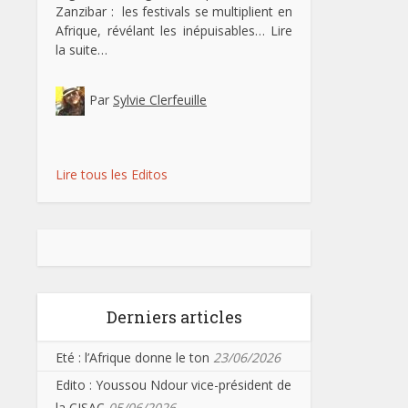
Zanzibar : les festivals se multiplient en
Afrique, révélant les inépuisables…
Lire
la suite…
Par
Sylvie Clerfeuille
Lire tous les Editos
Derniers articles
Eté : l’Afrique donne le ton
23/06/2026
Edito : Youssou Ndour vice-président de
la CISAC
05/06/2026