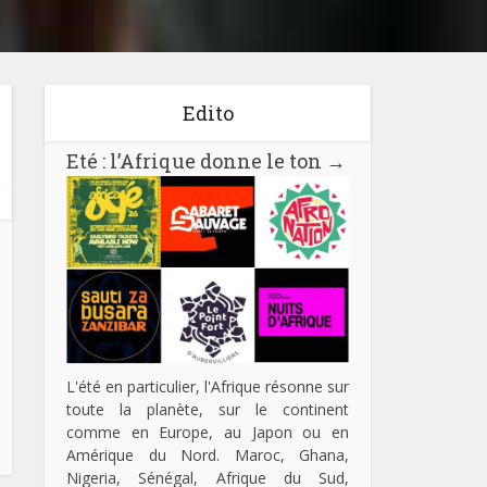
Edito
Eté : l’Afrique donne le ton
→
L'été en particulier, l'Afrique résonne sur
toute la planète, sur le continent
comme en Europe, au Japon ou en
Amérique du Nord. Maroc, Ghana,
Nigeria, Sénégal, Afrique du Sud,