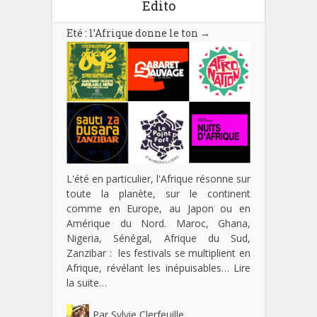
Edito
Eté : l’Afrique donne le ton
→
L'été en particulier, l'Afrique résonne sur
toute la planète, sur le continent
comme en Europe, au Japon ou en
Amérique du Nord. Maroc, Ghana,
Nigeria, Sénégal, Afrique du Sud,
Zanzibar : les festivals se multiplient en
Afrique, révélant les inépuisables…
Lire
la suite…
Par
Sylvie Clerfeuille