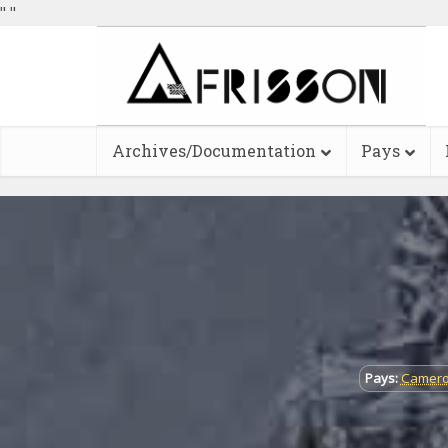
"
"
Archives/Documentation
Pays
Pays:
Camer