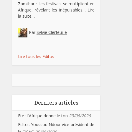
Zanzibar : les festivals se multiplient en
Afrique, révélant les inépuisables…
Lire
la suite…
Par
Sylvie Clerfeuille
Lire tous les Editos
Derniers articles
Eté : l’Afrique donne le ton
23/06/2026
Edito : Youssou Ndour vice-président de
la CISAC
05/06/2026