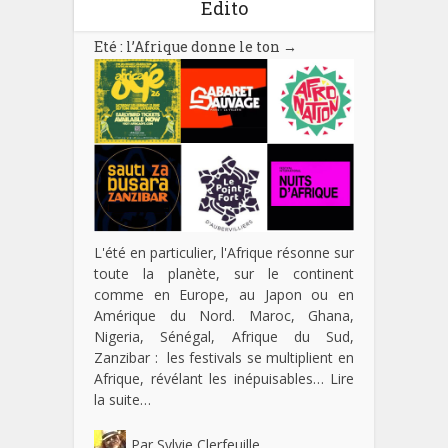
Edito
Eté : l’Afrique donne le ton
→
L'été en particulier, l'Afrique résonne sur
toute la planète, sur le continent
comme en Europe, au Japon ou en
Amérique du Nord. Maroc, Ghana,
Nigeria, Sénégal, Afrique du Sud,
Zanzibar : les festivals se multiplient en
Afrique, révélant les inépuisables…
Lire
la suite…
Par
Sylvie Clerfeuille