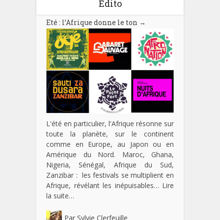
Edito
Eté : l’Afrique donne le ton
→
L'été en particulier, l'Afrique résonne sur
toute la planète, sur le continent
comme en Europe, au Japon ou en
Amérique du Nord. Maroc, Ghana,
Nigeria, Sénégal, Afrique du Sud,
Zanzibar : les festivals se multiplient en
Afrique, révélant les inépuisables…
Lire
la suite…
Par
Sylvie Clerfeuille