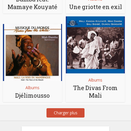
Mamaye Kouyaté
Une griotte en exil
Albums
The Divas From
Albums
Djélimousso
Mali
Charger plus