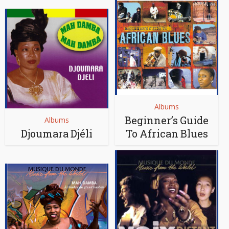
Albums
Beginner’s Guide
Albums
Djoumara Djéli
To African Blues