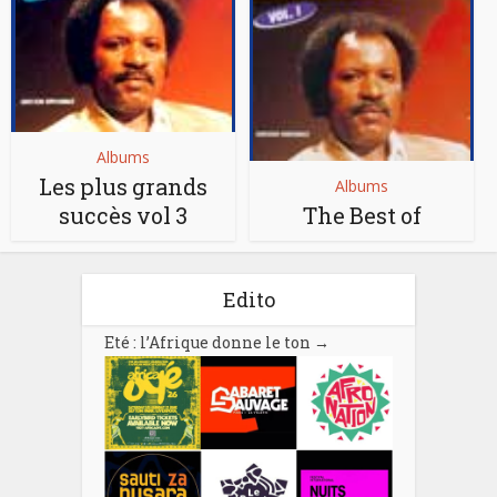
Albums
Les plus grands
Albums
succès vol 3
The Best of
Edito
Eté : l’Afrique donne le ton
→