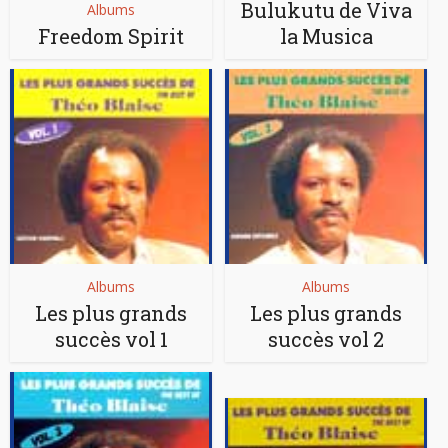
Bulukutu de Viva
Albums
Freedom Spirit
la Musica
Albums
Albums
Les plus grands
Les plus grands
succès vol 1
succès vol 2