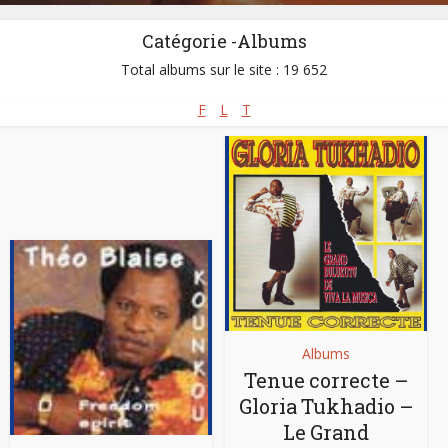
Catégorie -Albums
Total albums sur le site : 19 652
F
L
T
Albums
Tenue correcte –
Gloria Tukhadio –
Le Grand