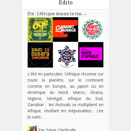
Edito
Eté : l’Afrique donne le ton
→
L'été en particulier, l'Afrique résonne sur
toute la planète, sur le continent
comme en Europe, au Japon ou en
Amérique du Nord. Maroc, Ghana,
Nigeria, Sénégal, Afrique du Sud,
Zanzibar : les festivals se multiplient en
Afrique, révélant les inépuisables…
Lire
la suite…
Par
Sylvie Clerfeuille