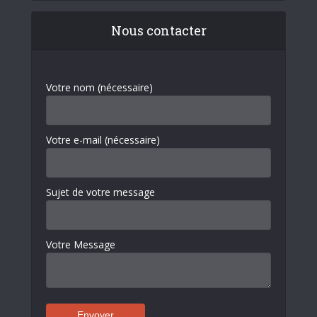
Nous contacter
Votre nom (nécessaire)
Votre e-mail (nécessaire)
Sujet de votre message
Votre Message