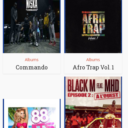
Albums
Albums
Commando
Afro Trap Vol. 1