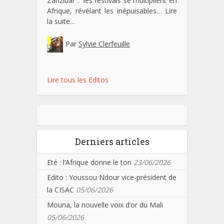
Zanzibar : les festivals se multiplient en
Afrique, révélant les inépuisables…
Lire
la suite…
Par
Sylvie Clerfeuille
Lire tous les Editos
Derniers articles
Eté : l’Afrique donne le ton
23/06/2026
Edito : Youssou Ndour vice-président de
la CISAC
05/06/2026
Mouna, la nouvelle voix d’or du Mali
05/06/2026