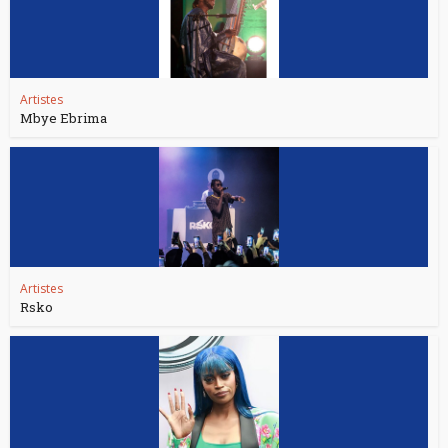
Artistes
Mbye Ebrima
Artistes
Rsko