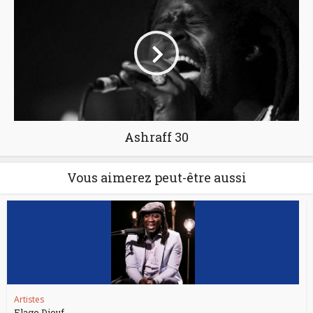
Ashraff 30
Vous aimerez peut-être aussi
Artistes
Elage Diouf