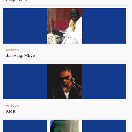
Artistes
Jali Alagi Mbye
Artistes
AMK