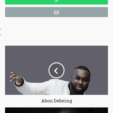
"
"
Abou Debeing