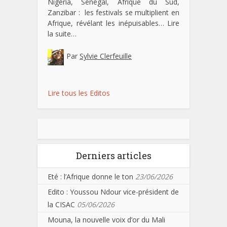
Nigeria, Sénégal, Afrique du Sud,
Zanzibar : les festivals se multiplient en
Afrique, révélant les inépuisables…
Lire
la suite…
Par
Sylvie Clerfeuille
Lire tous les Editos
Derniers articles
Eté : l’Afrique donne le ton
23/06/2026
Edito : Youssou Ndour vice-président de
la CISAC
05/06/2026
Mouna, la nouvelle voix d’or du Mali