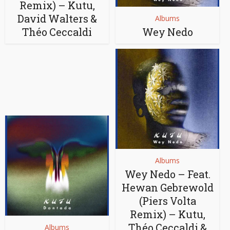
Remix) – Kutu,
David Walters &
Albums
Théo Ceccaldi
Wey Nedo
Albums
Wey Nedo – Feat.
Hewan Gebrewold
(Piers Volta
Remix) – Kutu,
Théo Ceccaldi &
Albums