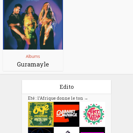
Albums
Guramayle
Edito
Eté : l’Afrique donne le ton
→