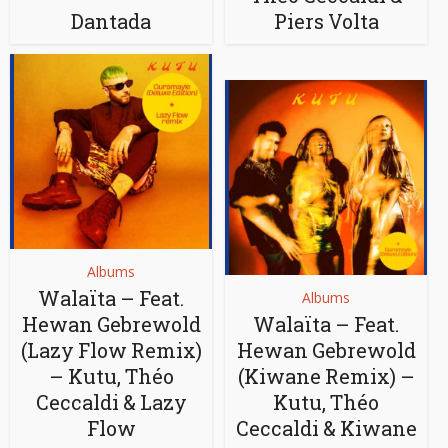
Dantada
Piers Volta
Albums
Walaïta – Feat.
Albums
Hewan Gebrewold
Walaïta – Feat.
(Lazy Flow Remix)
Hewan Gebrewold
– Kutu, Théo
(Kiwane Remix) –
Ceccaldi & Lazy
Kutu, Théo
Flow
Ceccaldi & Kiwane