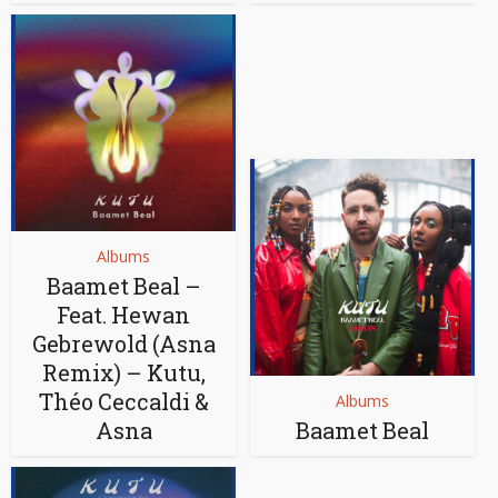
Albums
Baamet Beal –
Feat. Hewan
Gebrewold (Asna
Remix) – Kutu,
Théo Ceccaldi &
Albums
Asna
Baamet Beal