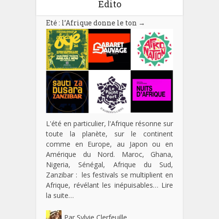
Edito
Eté : l’Afrique donne le ton
→
L'été en particulier, l'Afrique résonne sur
toute la planète, sur le continent
comme en Europe, au Japon ou en
Amérique du Nord. Maroc, Ghana,
Nigeria, Sénégal, Afrique du Sud,
Zanzibar : les festivals se multiplient en
Afrique, révélant les inépuisables…
Lire
la suite…
Par
Sylvie Clerfeuille