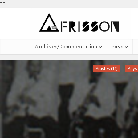
"
"
Archives/Documentation
Pays
Artistes (11)
Pays 