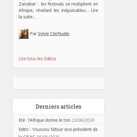
Zanzibar : les festivals se multiplient en
Afrique, révélant les inépuisables…
Lire
la suite…
Par
Sylvie Clerfeuille
Lire tous les Editos
Derniers articles
Eté : l’Afrique donne le ton
23/06/2026
Edito : Youssou Ndour vice-président de
la CISAC
05/06/2026