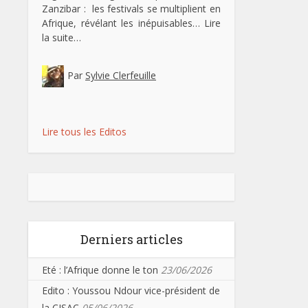
Zanzibar : les festivals se multiplient en
Afrique, révélant les inépuisables…
Lire
la suite…
Par
Sylvie Clerfeuille
Lire tous les Editos
Derniers articles
Eté : l’Afrique donne le ton
23/06/2026
Edito : Youssou Ndour vice-président de
la CISAC
05/06/2026