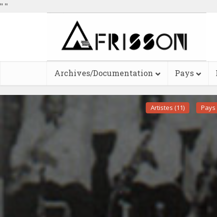
"
"
Archives/Documentation
Pays
Artistes (11)
Pays 