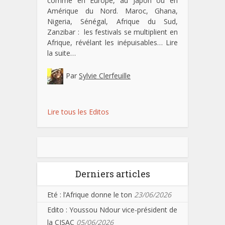
comme en Europe, au Japon ou en
Amérique du Nord. Maroc, Ghana,
Nigeria, Sénégal, Afrique du Sud,
Zanzibar : les festivals se multiplient en
Afrique, révélant les inépuisables…
Lire
la suite…
Par
Sylvie Clerfeuille
Lire tous les Editos
Derniers articles
Eté : l’Afrique donne le ton
23/06/2026
Edito : Youssou Ndour vice-président de
la CISAC
05/06/2026