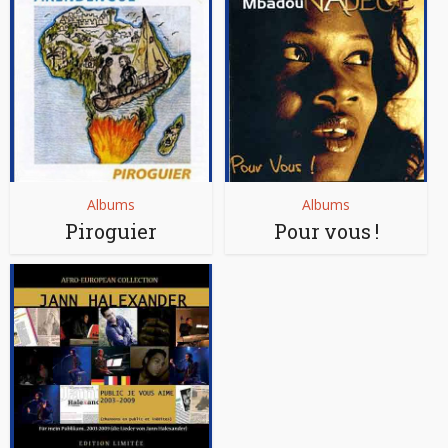
Albums
Albums
Piroguier
Pour vous !