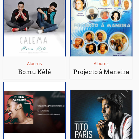
Albums
Albums
Bomu Kêlê
Projecto à Maneira