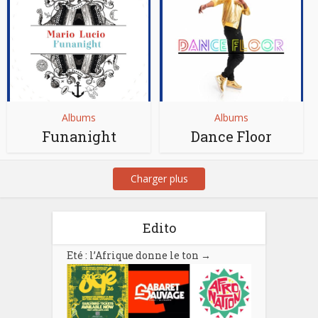
Albums
Albums
Funanight
Dance Floor
Charger plus
Edito
Eté : l’Afrique donne le ton
→