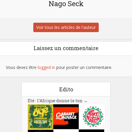
Nago Seck
Voir tous les articles de l'auteur
Laissez un commentaire
Vous devez être
logged in
pour poster un commentaire.
Edito
Eté : l’Afrique donne le ton
→