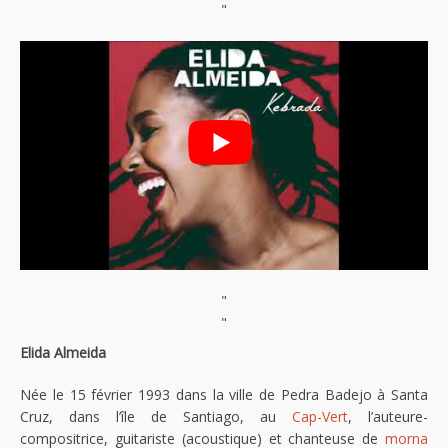
"
"
"
Elida Almeida
Née le 15 février 1993 dans la ville de Pedra Badejo à Santa
Cruz, dans l’île de Santiago, au
Cap-Vert
, l’auteure-
compositrice, guitariste (acoustique) et chanteuse de
morna