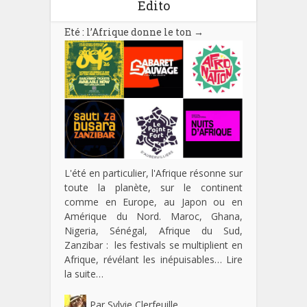
Edito
Eté : l’Afrique donne le ton
→
L'été en particulier, l'Afrique résonne sur
toute la planète, sur le continent
comme en Europe, au Japon ou en
Amérique du Nord. Maroc, Ghana,
Nigeria, Sénégal, Afrique du Sud,
Zanzibar : les festivals se multiplient en
Afrique, révélant les inépuisables…
Lire
la suite…
Par
Sylvie Clerfeuille