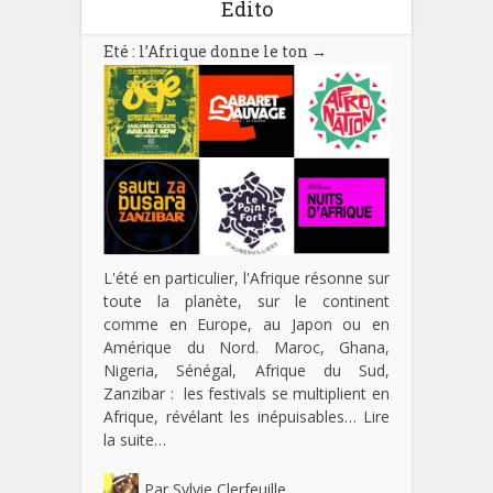
Edito
Eté : l’Afrique donne le ton
→
L'été en particulier, l'Afrique résonne sur
toute la planète, sur le continent
comme en Europe, au Japon ou en
Amérique du Nord. Maroc, Ghana,
Nigeria, Sénégal, Afrique du Sud,
Zanzibar : les festivals se multiplient en
Afrique, révélant les inépuisables…
Lire
la suite…
Par
Sylvie Clerfeuille