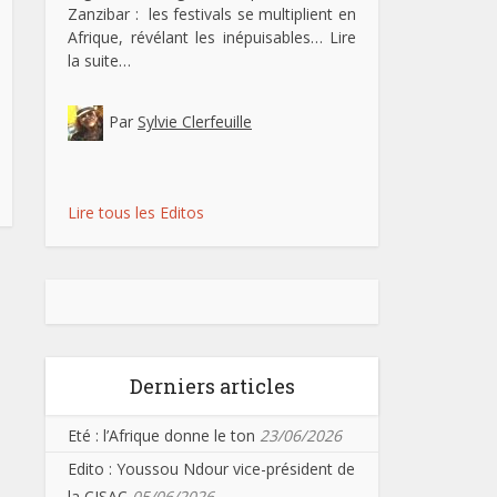
Zanzibar : les festivals se multiplient en
Afrique, révélant les inépuisables…
Lire
la suite…
Par
Sylvie Clerfeuille
Lire tous les Editos
Derniers articles
Eté : l’Afrique donne le ton
23/06/2026
Edito : Youssou Ndour vice-président de
la CISAC
05/06/2026