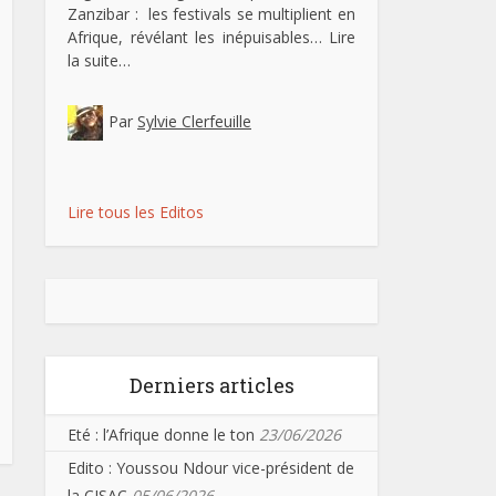
Zanzibar : les festivals se multiplient en
Afrique, révélant les inépuisables…
Lire
la suite…
Par
Sylvie Clerfeuille
Lire tous les Editos
Derniers articles
Eté : l’Afrique donne le ton
23/06/2026
Edito : Youssou Ndour vice-président de
la CISAC
05/06/2026