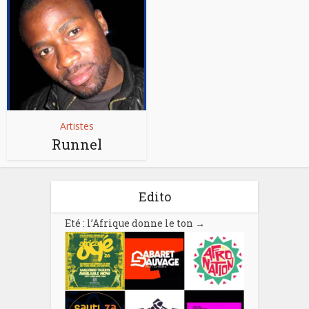
Artistes
Runnel
Edito
Eté : l’Afrique donne le ton
→