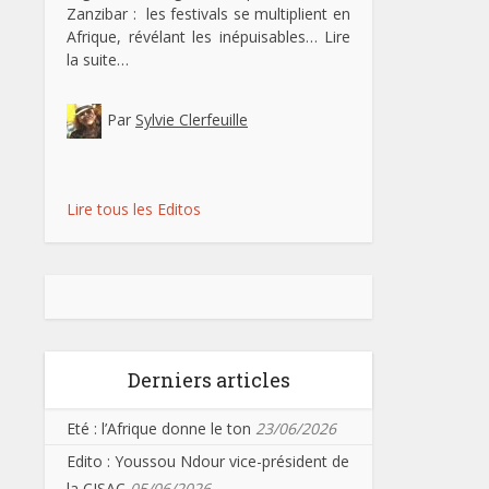
Zanzibar : les festivals se multiplient en
Afrique, révélant les inépuisables…
Lire
la suite…
Par
Sylvie Clerfeuille
Lire tous les Editos
Derniers articles
Eté : l’Afrique donne le ton
23/06/2026
Edito : Youssou Ndour vice-président de
la CISAC
05/06/2026