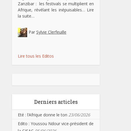
Zanzibar : les festivals se multiplient en
Afrique, révélant les inépuisables…
Lire
la suite…
Par
Sylvie Clerfeuille
Lire tous les Editos
Derniers articles
Eté : l’Afrique donne le ton
23/06/2026
Edito : Youssou Ndour vice-président de
la CISAC
05/06/2026