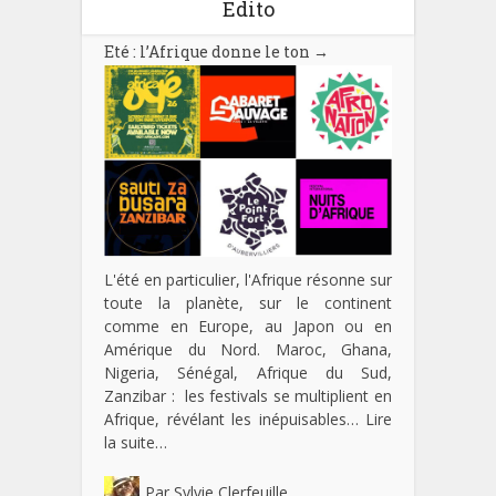
Edito
Eté : l’Afrique donne le ton
→
L'été en particulier, l'Afrique résonne sur
toute la planète, sur le continent
comme en Europe, au Japon ou en
Amérique du Nord. Maroc, Ghana,
Nigeria, Sénégal, Afrique du Sud,
Zanzibar : les festivals se multiplient en
Afrique, révélant les inépuisables…
Lire
la suite…
Par
Sylvie Clerfeuille