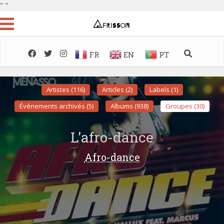
"
"
FR
EN
PT
Artistes (116)
Articles (2)
Labels (1)
Événements archivés (5)
Albums (938)
Groupes (30)
L'afro-dance
Afro-dance