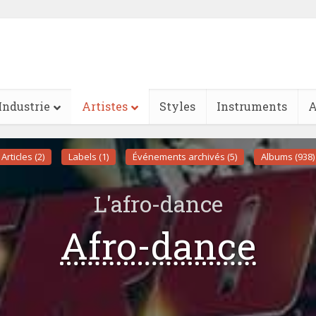
Industrie
Artistes
Styles
Instruments
A
Articles (2)
Labels (1)
Événements archivés (5)
Albums (938)
L'afro-dance
Afro-dance