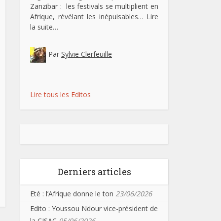
Zanzibar : les festivals se multiplient en
Afrique, révélant les inépuisables…
Lire
la suite…
Par
Sylvie Clerfeuille
Lire tous les Editos
Derniers articles
Eté : l’Afrique donne le ton
23/06/2026
Edito : Youssou Ndour vice-président de
la CISAC
05/06/2026