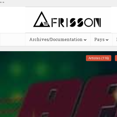
"
"
Archives/Documentation
Pays
Artistes (116)