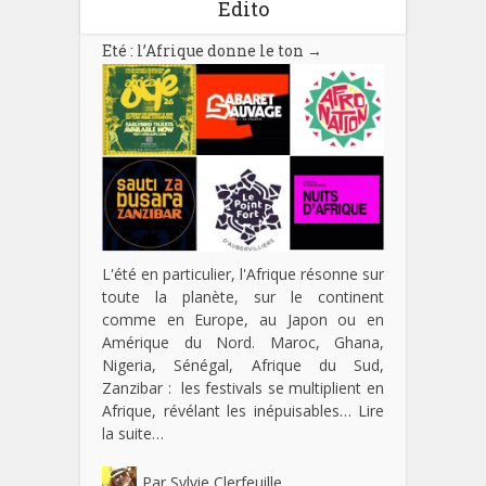
Edito
Eté : l’Afrique donne le ton
→
L'été en particulier, l'Afrique résonne sur
toute la planète, sur le continent
comme en Europe, au Japon ou en
Amérique du Nord. Maroc, Ghana,
Nigeria, Sénégal, Afrique du Sud,
Zanzibar : les festivals se multiplient en
Afrique, révélant les inépuisables…
Lire
la suite…
Par
Sylvie Clerfeuille