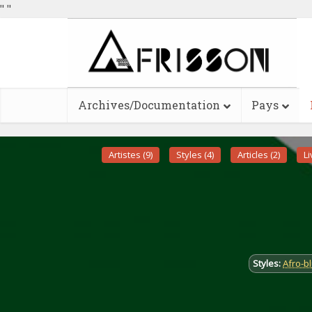
"
"
Archives/Documentation
Pays
Artistes (9)
Styles (4)
Articles (2)
Li
Styles:
Afro-b