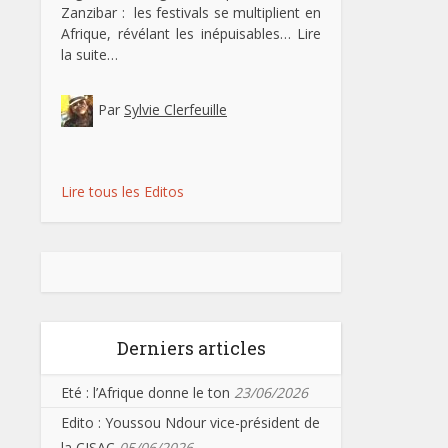
Zanzibar : les festivals se multiplient en
Afrique, révélant les inépuisables…
Lire
la suite…
Par
Sylvie Clerfeuille
Lire tous les Editos
Derniers articles
Eté : l’Afrique donne le ton
23/06/2026
Edito : Youssou Ndour vice-président de
la CISAC
05/06/2026