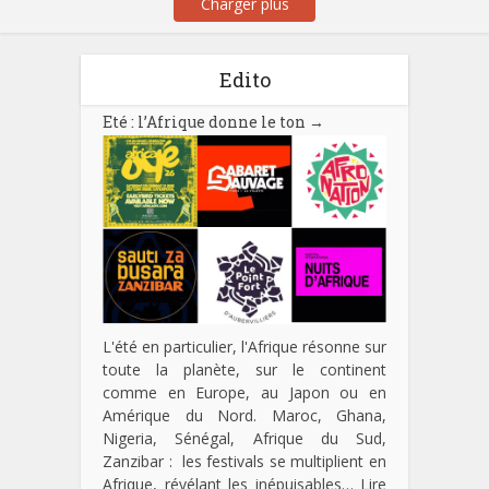
Charger plus
Edito
Eté : l’Afrique donne le ton
→
L'été en particulier, l'Afrique résonne sur
toute la planète, sur le continent
comme en Europe, au Japon ou en
Amérique du Nord. Maroc, Ghana,
Nigeria, Sénégal, Afrique du Sud,
Zanzibar : les festivals se multiplient en
Afrique, révélant les inépuisables…
Lire