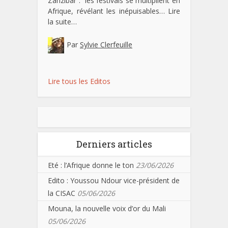
Zanzibar : les festivals se multiplient en
Afrique, révélant les inépuisables…
Lire
la suite…
Par
Sylvie Clerfeuille
Lire tous les Editos
Derniers articles
Eté : l’Afrique donne le ton
23/06/2026
Edito : Youssou Ndour vice-président de
la CISAC
05/06/2026
Mouna, la nouvelle voix d’or du Mali
05/06/2026