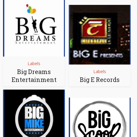
Labels
Big Dreams
Labels
Entertainment
Big E Records