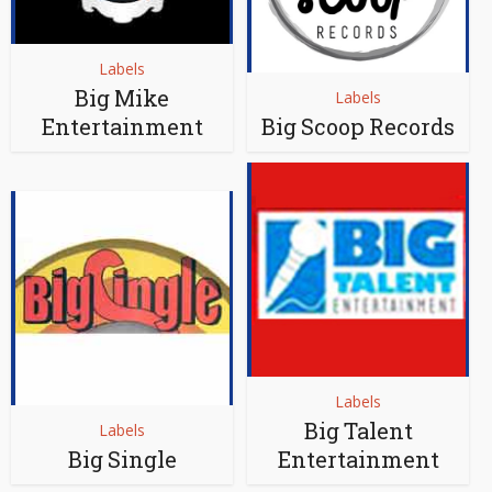
Labels
Big Mike
Labels
Entertainment
Big Scoop Records
Labels
Big Talent
Labels
Big Single
Entertainment